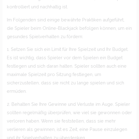
kontrolliert und nachhaltig ist.
Im Folgenden sind einige bewährte Praktiken aufgeführt,
die Spieler beim Online-Blackjack befolgen können, um ein
gesundes Spielverhalten zu fördern:
1. Setzen Sie sich ein Limit für Ihre Spielzeit und Ihr Budget.
Es ist wichtig, dass Spieler vor dem Spielen ein Budget
festlegen und sich daran halten. Spieler sollten auch eine
maximale Spielzeit pro Sitzung festlegen, um
sicherzustellen, dass sie nicht zu lange spielen und sich
ermüden.
2. Behalten Sie Ihre Gewinne und Verluste im Auge. Spieler
sollten regelmäßig überprüfen, wie viel sie gewonnen oder
verloren haben. Wenn sie feststellen, dass sie mehr
verlieren als gewinnen, ist es Zeit, eine Pause einzulegen
und ihr Spielverhalten zu überdenken.