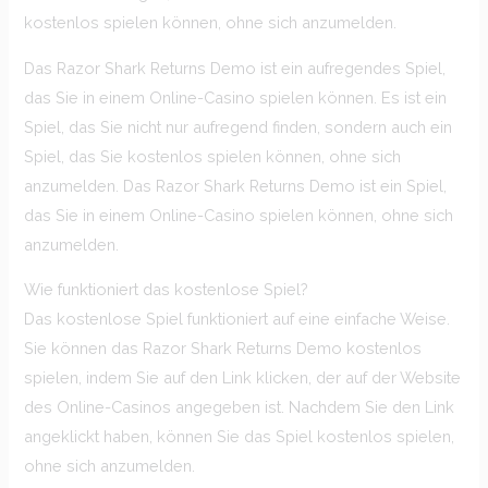
kostenlos spielen können, ohne sich anzumelden.
Das Razor Shark Returns Demo ist ein aufregendes Spiel,
das Sie in einem Online-Casino spielen können. Es ist ein
Spiel, das Sie nicht nur aufregend finden, sondern auch ein
Spiel, das Sie kostenlos spielen können, ohne sich
anzumelden. Das Razor Shark Returns Demo ist ein Spiel,
das Sie in einem Online-Casino spielen können, ohne sich
anzumelden.
Wie funktioniert das kostenlose Spiel?
Das kostenlose Spiel funktioniert auf eine einfache Weise.
Sie können das Razor Shark Returns Demo kostenlos
spielen, indem Sie auf den Link klicken, der auf der Website
des Online-Casinos angegeben ist. Nachdem Sie den Link
angeklickt haben, können Sie das Spiel kostenlos spielen,
ohne sich anzumelden.