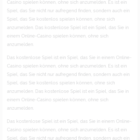
Casino spielen können, ohne sich anzumelden. Es ist ein
Spiel, das Sie nicht nur aufregend finden, sondern auch ein
Spiel, das Sie kostenlos spielen können, ohne sich
anzumelden. Das kostenlose Spiel ist ein Spiel, das Sie in
einem Online-Casino spielen können, ohne sich
anzumelden.
Das kostenlose Spiel ist ein Spiel, das Sie in einem Online-
Casino spielen können, ohne sich anzumelden. Es ist ein
Spiel, das Sie nicht nur aufregend finden, sondern auch ein
Spiel, das Sie kostenlos spielen können, ohne sich
anzumelden. Das kostenlose Spiel ist ein Spiel, das Sie in
einem Online-Casino spielen können, ohne sich
anzumelden.
Das kostenlose Spiel ist ein Spiel, das Sie in einem Online-
Casino spielen können, ohne sich anzumelden. Es ist ein
Spiel, das Sie nicht nur aufregend finden, sondern auch ein