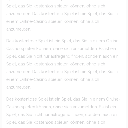
Spiel, das Sie kostenlos spielen können, ohne sich
anzumelden. Das kostenlose Spiel ist ein Spiel, das Sie in
einem Online-Casino spielen können, ohne sich
anzumelden.
Das kostenlose Spiel ist ein Spiel, das Sie in einem Online-
Casino spielen können, ohne sich anzumelden. Es ist ein
Spiel, das Sie nicht nur aufregend finden, sondern auch ein
Spiel, das Sie kostenlos spielen können, ohne sich
anzumelden. Das kostenlose Spiel ist ein Spiel, das Sie in
einem Online-Casino spielen können, ohne sich
anzumelden.
Das kostenlose Spiel ist ein Spiel, das Sie in einem Online-
Casino spielen können, ohne sich anzumelden. Es ist ein
Spiel, das Sie nicht nur aufregend finden, sondern auch ein
Spiel, das Sie kostenlos spielen können, ohne sich