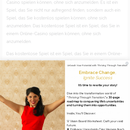
Casino spielen können, ohne sich anzumelden. Es ist ein
Spiel, das Sie nicht nur aufregend finden, sondern auch ein
Spiel, das Sie kostenlos spielen können, ohne sich
anzumelden. Das kostenlose Spiel ist ein Spiel, das Sie in
einem Online-Casino spielen können, ohne sich
anzumelden.
Das kostenlose Spiel ist ein Spiel, das Sie in einem Online-
Casino spielen können, ohne sich anzumelden. Es ist ein
Unleash Your Potential with 'Thriving Through Transition'
Spiel, das Sie nicht nur aufregend finden, sondern auch ein
Embrace Change
,
Spiel, das Sie kostenlos spielen können, ohne sich
Ignite Success
anzumelden. Das kostenlose Spiel ist ein Spiel, das Sie in
It's time to rewrite your story!
einem Online-Casino spielen können, ohne sich
Dive into the transformative world of
"
Thriving Through Transition
," a
30-page
anzumelden.
roadmap to conquering life's uncertainties
and turning them into opportunities.
Das kostenlose Spiel ist ein Spiel, das Sie in einem Online-
Inside, You'll Discover:
Casino spielen können, ohne sich anzumelden. Es ist ein
💡 Vision Board Worksheet: Craft your vivid
future.
Spiel, das Sie nicht nur aufregend finden, sondern auch ein
🌟 Embrace Uncertainty Tips: Harness fear's