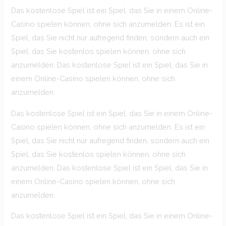
Das kostenlose Spiel ist ein Spiel, das Sie in einem Online-
Casino spielen können, ohne sich anzumelden. Es ist ein
Spiel, das Sie nicht nur aufregend finden, sondern auch ein
Spiel, das Sie kostenlos spielen können, ohne sich
anzumelden. Das kostenlose Spiel ist ein Spiel, das Sie in
einem Online-Casino spielen können, ohne sich
anzumelden.
Das kostenlose Spiel ist ein Spiel, das Sie in einem Online-
Casino spielen können, ohne sich anzumelden. Es ist ein
Spiel, das Sie nicht nur aufregend finden, sondern auch ein
Spiel, das Sie kostenlos spielen können, ohne sich
anzumelden. Das kostenlose Spiel ist ein Spiel, das Sie in
einem Online-Casino spielen können, ohne sich
anzumelden.
Das kostenlose Spiel ist ein Spiel, das Sie in einem Online-