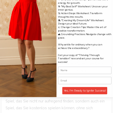
energy for growth.
Spiel, das Sie kostenlos spielen können, ohne sich
🎯 "My Best Self" Worksheet: Uncover your
inner genius.
anzumelden. Das kostenlose Spiel ist ein Spiel, das Sie in
🚀 Action Steps Worksheet: Transform
thoughts into results.
einem Online-Casino spielen können, ohne sich
🏝️ "Creating My Dream Life" Worksheet:
Design your ideal future.
anzumelden.
📈 Change Creation Tips: Master the art of
positive transformation.
🌊 Grounding Practices: Navigate change with
Das kostenlose Spiel ist ein Spiel, das Sie in einem Online-
grace.
Casino spielen können, ohne sich anzumelden. Es ist ein
Why settle for ordinary when you can
achieve the extraordinary?
Spiel, das Sie nicht nur aufregend finden, sondern auch ein
Get your copy of "Thriving Through
Spiel, das Sie kostenlos spielen können, ohne sich
Transition" now and set your course for
success!
anzumelden. Das kostenlose Spiel ist ein Spiel, das Sie in
einem Online-Casino spielen können, ohne sich
anzumelden.
Das kostenlose Spiel ist ein Spiel, das Sie in einem Online-
Yes, I'm Ready to Ignite Success!
Casino spielen können, ohne sich anzumelden. Es ist ein
Spiel, das Sie nicht nur aufregend finden, sondern auch ein
Spiel, das Sie kostenlos spielen können, ohne sich