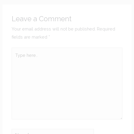
Leave a Comment
Your email address will not be published.
Required
fields are marked
*
Type
here..
Name*