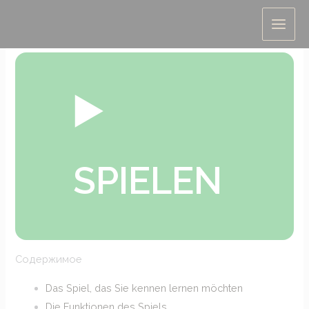
Skip
Razor Shark kostenlose Demo ohne Anmeldung spielen
to
im Online-Casino
content
▶️
SPIELEN
Содержимое
Das Spiel, das Sie kennen lernen möchten
Die Funktionen des Spiels