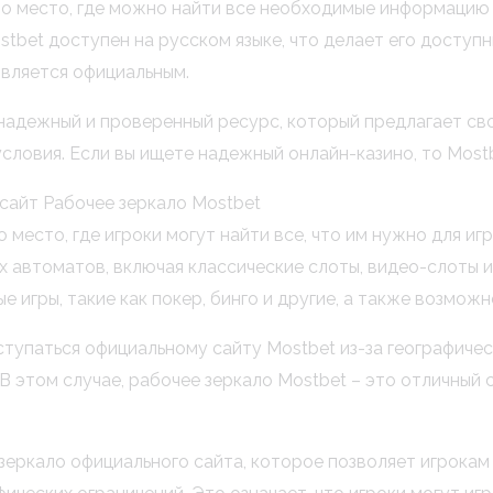
о место, где можно найти все необходимые информацию о
tbet доступен на русском языке, что делает его доступн
 является официальным.
 надежный и проверенный ресурс, который предлагает св
словия. Если вы ищете надежный онлайн-казино, то Mostb
сайт Рабочее зеркало Mostbet
 место, где игроки могут найти все, что им нужно для игр
ых автоматов, включая классические слоты, видео-слоты 
е игры, такие как покер, бинго и другие, а также возможн
ступаться официальному сайту Mostbet из-за географичес
 В этом случае, рабочее зеркало Mostbet – это отличный
 зеркало официального сайта, которое позволяет игрокам