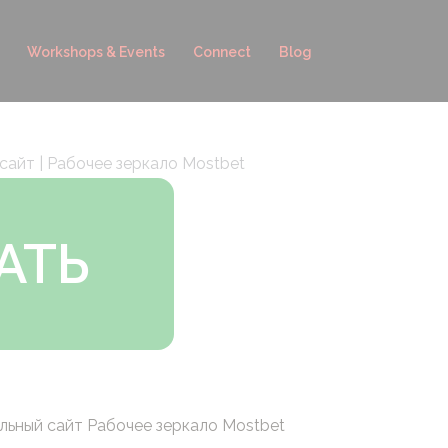
Workshops & Events
Connect
Blog
сайт | Рабочее зеркало Mostbet
РАТЬ
льный сайт Рабочее зеркало Mostbet