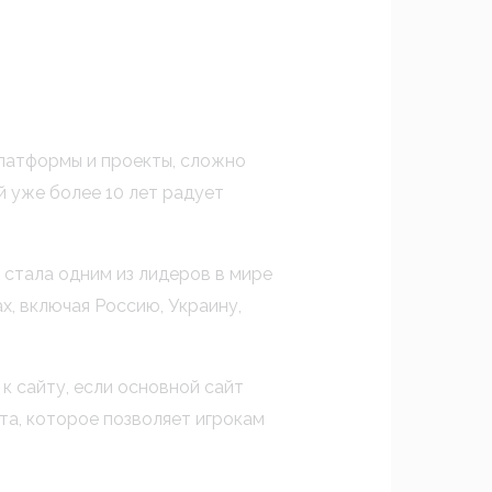
платформы и проекты, сложно
й уже более 10 лет радует
 стала одним из лидеров в мире
х, включая Россию, Украину,
к сайту, если основной сайт
та, которое позволяет игрокам