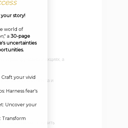
ccess
;
e your story!
ve world of
on
," a
30-page
's uncertainties
ortunities.
 играх, функциях и акциях, а
Craft your vivid
з своих игровых опыта и
е.
s: Harness fear's
для начала!
et: Uncover your
: Transform
 пользователям получить