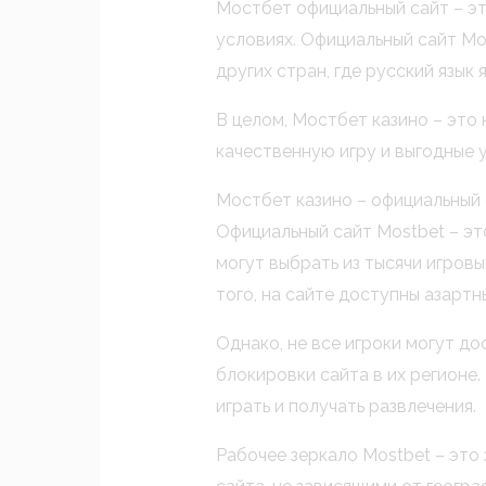
Мостбет официальный сайт – эт
условиях. Официальный сайт Mos
других стран, где русский язык
В целом, Мостбет казино – это
качественную игру и выгодные у
Мостбет казино – официальный 
Официальный сайт Mostbet – это
могут выбрать из тысячи игров
того, на сайте доступны азартны
Однако, не все игроки могут до
блокировки сайта в их регионе.
играть и получать развлечения.
Рабочее зеркало Mostbet – это