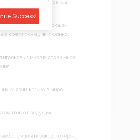
 хотят продолжить играть в
gnite Success!
спользуйте рабочее зеркало
ься всеми функциями казино.
 игроков из многих стран мира.
ения.
их онлайн-казино в мире.
автоматов от ведущих
м выбором для игроков, которые